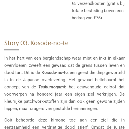
€5 verzendkosten (gratis bij
totale besteding boven een
bedrag van €75)
Story 03. Kosode-no-te
In het hart van een berglandschap waar mist en inkt in elkaar
overvloeien, zweeft een gewaad dat de grens tussen leven en
dood tart. Dit is de
Kosode-no-te
, een geest die diep geworteld
is in de Japanse overlevering. Het gewaad belichaamt het
concept van de
Tsukumogami
: het eeuwenoude geloof dat
voorwerpen na honderd jaar een eigen ziel verkrijgen. De
kleurrijke patchwork-stoffen zijn dan ook geen gewone zijden
lappen, maar dragers van gestolde herinneringen.
Ooit behoorde deze kimono toe aan een ziel die in
eenzaamheid een verdrietige dood stierf. Omdat de juiste