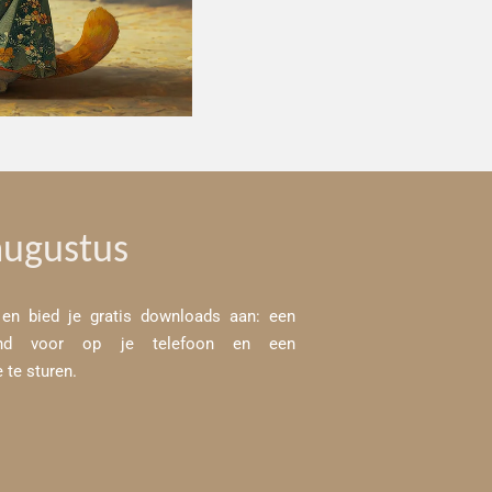
augustus
 en bied je gratis downloads aan: een
rond voor op je telefoon en een
 te sturen.