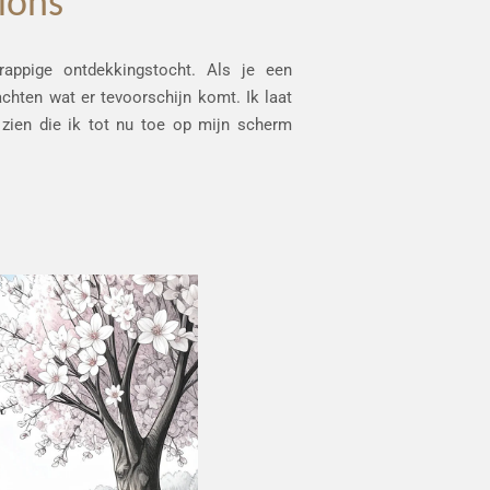
ions
rappige ontdekkingstocht. Als je een
achten wat er tevoorschijn komt. Ik laat
 zien die ik tot nu toe op mijn scherm