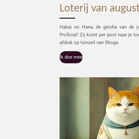
Loterij van augus
Hakai no Hana, de geisha van de ju
Proficiat! Zij komt per post naar je
afdruk op tuinzeil van Shoga.
Ik doe mee