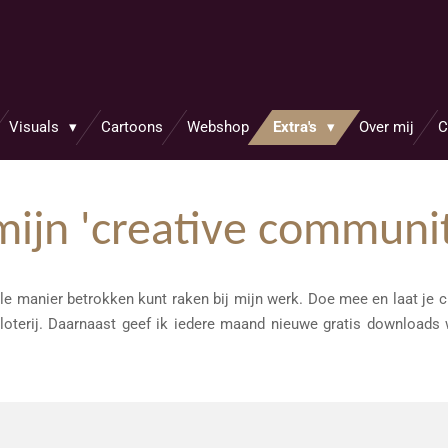
s
Visuals
Cartoons
Webshop
Extra's
Over mij
C
mijn 'creative communi
le manier betrokken kunt raken bij mijn werk. Doe mee en laat je c
 loterij. Daarnaast geef ik iedere maand nieuwe gratis downloads