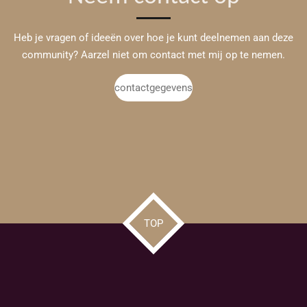
Heb je vragen of ideeën over hoe je kunt deelnemen aan deze
community? Aarzel niet om contact met mij op te nemen.
contactgegevens
TOP