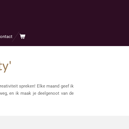
ontact
ty'
reativiteit spreken! Elke maand geef ik
 weg, en ik maak je deelgenoot van de