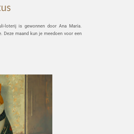
tus
li-loterij is gewonnen door Ana María.
 toe. Deze maand kun je meedoen voor een