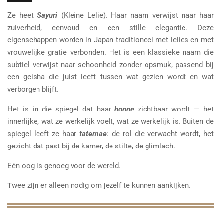
Ze heet
Sayuri
(Kleine Lelie). Haar naam verwijst naar haar
zuiverheid, eenvoud en een stille elegantie. Deze
eigenschappen worden in Japan traditioneel met lelies en met
vrouwelijke gratie verbonden. Het is een klassieke naam die
subtiel verwijst naar schoonheid zonder opsmuk, passend bij
een geisha die juist leeft tussen wat gezien wordt en wat
verborgen blijft.
Het is in die spiegel dat haar
honne
zichtbaar wordt — het
innerlijke, wat ze werkelijk voelt, wat ze werkelijk is. Buiten de
spiegel leeft ze haar
tatemae
: de rol die verwacht wordt, het
gezicht dat past bij de kamer, de stilte, de glimlach.
Eén oog is genoeg voor de wereld.
Twee zijn er alleen nodig om jezelf te kunnen
aankijken.