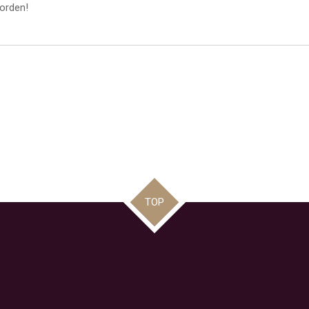
orden!
TOP