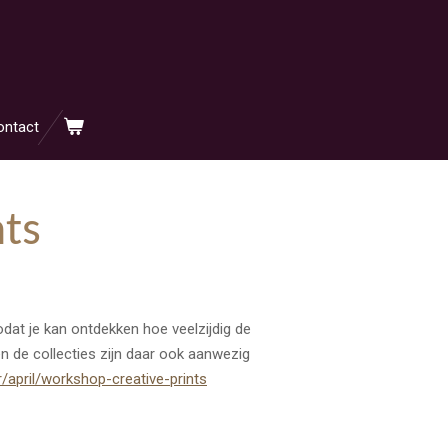
ontact
nts
dat je kan ontdekken hoe veelzijdig de
 en de collecties zijn daar ook aanwezig
r/april/workshop-creative-prints